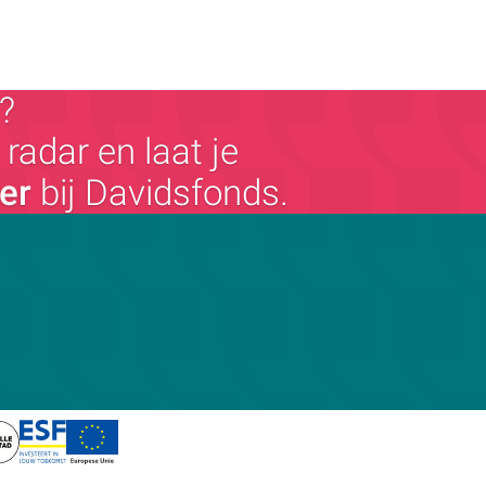
?
radar en laat je
ger
bij Davidsfonds.