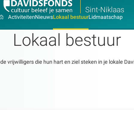
Sint-Niklaas
Activiteiten
Nieuws
Lokaal bestuur
Lidmaatschap
Lokaal bestuur
 vrijwilligers die hun hart en ziel steken in je lokale Da