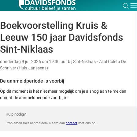
Zoe
Dir
Boekvoorstelling Kruis &
Leeuw 150 jaar Davidsfonds
Zoek:
Sint-Niklaas
donderdag 9 juli 2026 om 19:30 uur
bij
Sint-Niklaas - Zaal Coleta De
Zoeken
Schrijver (Huis Janssens)
De aanmeldperiode is voorbij
Op dit moment is het niet meer mogelijk om je alsnog aan te melden
omdat de aanmeldperiode voorbij is.
Hulp nodig?
Problemen met aanmelden? Neem dan
contact
met ons op.